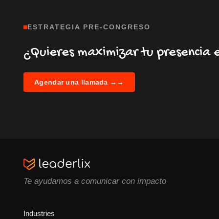
ESTRATEGIA PRE-CONGRESO
¿Quieres maximizar tu presencia 
Agendar una llamada →
→
Te ayudamos a comunicar con impacto
Industries