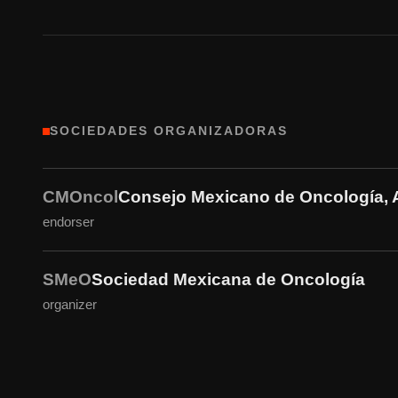
SOCIEDADES ORGANIZADORAS
CMOncol
Consejo Mexicano de Oncología, 
endorser
SMeO
Sociedad Mexicana de Oncología
organizer