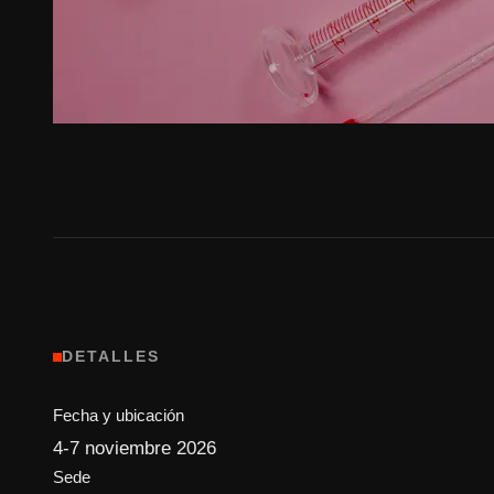
DETALLES
Fecha y ubicación
4-7 noviembre 2026
Sede