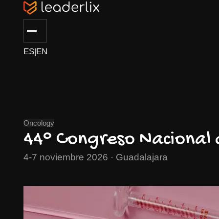
ES
|
EN
Oncology
44° Congreso Nacional 
4-7 noviembre 2026 · Guadalajara